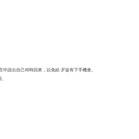
言中說出自己何時回來，以免給 歹徒有下手機會。
暗。