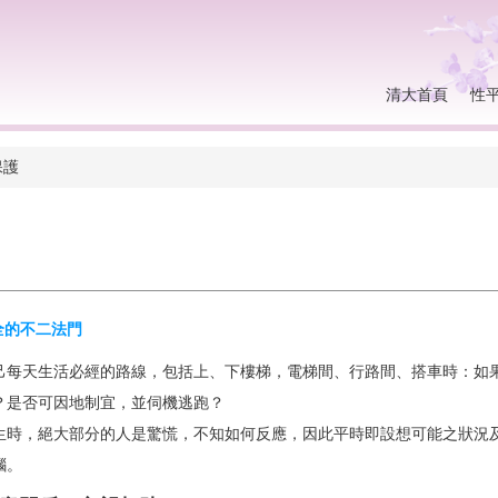
清大首頁
性
保護
全的不二法門
己每天生活必經的路線，包括上、下樓梯，電梯間、行路間、搭車時：如果
？是否可因地制宜，並伺機逃跑？
生時，絕大部分的人是驚慌，不知如何反應，因此平時即設想可能之狀況及
腦。