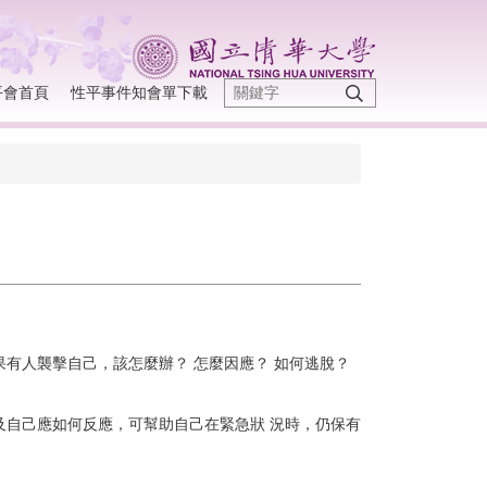
平會首頁
性平事件知會單下載
有人襲擊自己，該怎麼辦？ 怎麼因應？ 如何逃脫？
自己應如何反應，可幫助自己在緊急狀 況時，仍保有