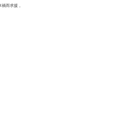
禍而求援 。