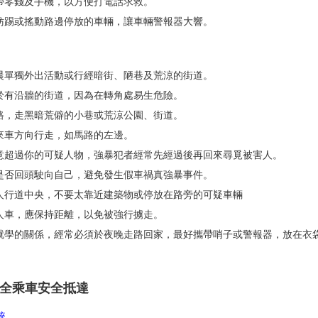
攜帶零錢及手機，以方便打電話求救。
不妨踢或搖動路邊停放的車輛，讓車輛警報器大響。
凌晨單獨外出活動或行經暗街、陋巷及荒涼的街道。
走於有沿牆的街道，因為在轉角處易生危險。
近路，走黑暗荒僻的小巷或荒涼公園、街道。
對來車方向行走，如馬路的左邊。
注意超過你的可疑人物，強暴犯者經常先經過後再回來尋覓被害人。
輛是否回頭駛向自己，避免發生假車禍真強暴事件。
走人行道中央，不要太靠近建築物或停放在路旁的可疑車輛
的人車，應保持距離，以免被強行擄走。
，就學的關係，經常必須於夜晚走路回家，最好攜帶哨子或警報器，放在衣
安全乘車安全抵達
統