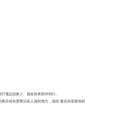
並打電話請家人、朋友前來陪伴同行。
的商店或有憲警治安人員的地方，或找 最近的居家按鈴