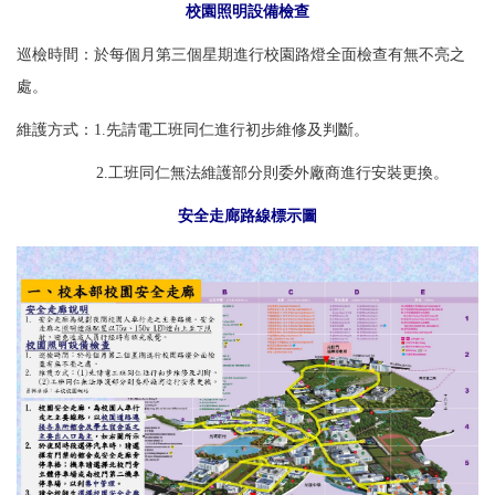
校園照明設備檢查
巡檢時間：於每個月第三個星期進行校園路燈全面檢查有無不亮之
處。
維護方式：1.先請電工班同仁進行初步維修及判斷。
2.工班同仁無法維護部分則委外廠商進行安裝更換。
安全走廊路線標示圖