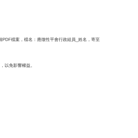
一個PDF檔案，檔名：應徵性平會行政組員_姓名，寄至
問，以免影響權益。