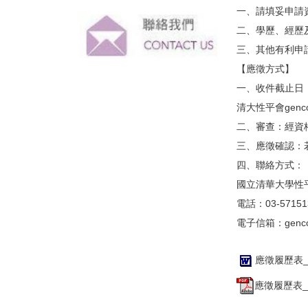
一、請填妥申請
二、學歷、經歷
三、其他有利申
【應徵方式】
一、收件截止日：
清大性平會genc
二、審查：經資
三、應徵確認：
四、聯絡方式：
國立清華大學性
電話：03-571513
電子信箱：gencom
應徵履歷表_
應徵履歷表_