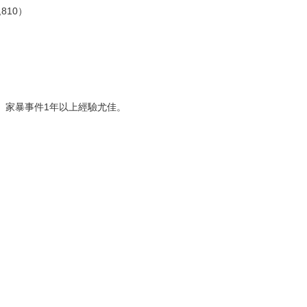
810）
）
、家暴事件1年以上經驗尤佳。