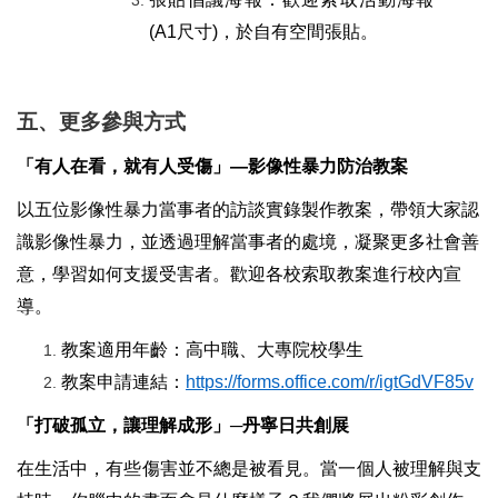
(A1尺寸
)
，於自有空間張貼。
五、更多參與方式
「有人在看，就有人受傷」—影像性暴力防治教案
以五位影像性暴力當事者的訪談實錄製作教案，帶領大家認
識影像性暴力，並透過理解當事者的處境，凝聚更多社會善
意，學習如何支援受害者。歡迎各校索取教案進行校內宣
導。
教案適用年齡：高中職、大專院校學生
教案申請連結：
https://forms.office.com/r/igtGdVF85v
「打破孤立，讓理解成形」─丹寧日共創展
在生活中，有些傷害並不總是被看見。當一個人被理解與支