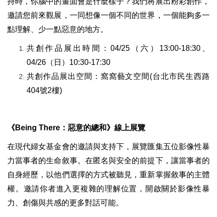
持時，你腦中的畫面會是什麼樣子？我們將展出粉彩創作，
邀請您前來觀展，一同想像一個不同的世界，一個能夠多一
點理解、少一點惡意的地方。
共創作品展出時間：
04/25
（六）13:00-18:30、
04/26（日）10:30-17:30
共創作品展出空間：
窩窩藝文空間(台北市民生西路
404號2樓)
《Being There：惡意的總和》線上展覽
在現代婦女基金會的邀請與支持下，展覽匯集五位影像性暴
力當事者的生命敘事。在匿名與安全的前提下，讓當事者的
自身經歷，以他們選擇的方式被聽見，重新掌握敘事的主體
權。邀請你者進入更複雜的理解位置，開啟關於影像性暴
力、創傷與共感的更多對話可能。