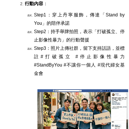
行動內容
：
Step1
：穿上丹寧服飾，傳達「Stand by
You」的陪伴承諾
Step2
：持手舉牌拍照，表示「打破孤立、停
止影像性暴力」的行動聲援
Step3
：照片上傳社群，留下支持話語，並標
註#打破孤立 #停止影像性暴力
#StandByYou #不讓你一個人 #現代婦女基
金會