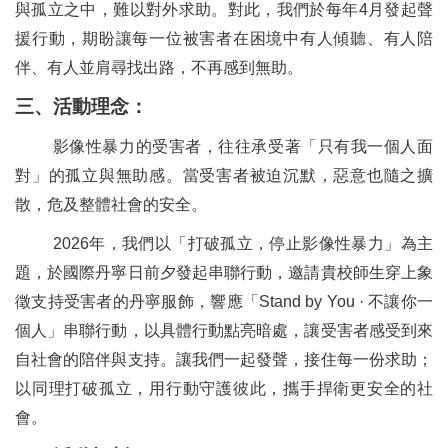
與孤立之中，難以對外求助。對此，我們於每年4月發起聲
援行動，期盼讓每一位被害者在困境中有人傾聽、有人陪
伴、有人並肩尋找出路，不再感到無助。
三、活動理念：
影像性暴力的受害者，往往承受著「只有我一個人面
對」的孤立與無助感。當受害者被迫沉默，惡意也隨之擴
散，危及整體社會的安全。
2026
年，我們以「打破孤立，停止影像性暴力」為主
題，於國際丹寧日前夕發起串聯行動，邀請貴校師生穿上象
徵支持受害者的丹寧服飾，響應「Stand by You · 不讓你一
個人」串聯行動，以具體行動點亮暗處，讓受害者感受到來
自社會的陪伴與支持。讓我們一起發聲，接住每一份求助；
以同理打破孤立，用行動守護彼此，攜手捍衛更安全的社
會。